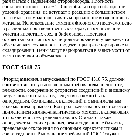
разлагаться с выделением фтороводорода. Плотность
составляет около 1,5 г/см³. Оно стабильно при соблюдении
условий хранения, не вступает в реакцию с большинством
пластиков, но может оказывать коррозионное воздействие на
металлы. Использование аммония фтористого предусмотрено
в различных производственных сферах, в том числе при
участии кислотных сред и бифторидов. Поставки
осуществляются оптом в специализированной упаковке, что
обеспечивает сохранность продукта при транспортировке и
складировании. Цены могут варьироваться в зависимости от
места поставки и объема заказа.
ГОСТ 4518-75
Фторид аммония, выпускаемый по ГОСТ 4518-75, должен
соответствовать установленным требованиям по чистоте,
влажности, содержанию фтористых соединений и внешнему
виду. Согласно стандарту, вещество должно быть
однородным, без видимых включений и с минимальным
содержанием примесей. Контроль качества осуществляется с
применением химико-аналитических методов, включающих
титрование и спектральный анализ. Стандарт также
определяет условия хранения, рекомендованные ёмкости,
предельные отклонения по основным характеристикам и
сроки годности. Выполнение требований ГОСТ служит