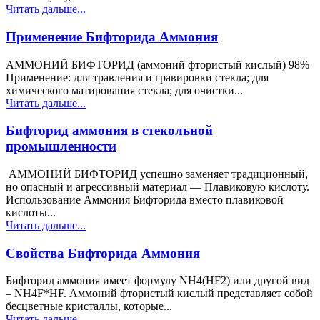
Читать дальше...
Применение Бифторида Аммония
АММОНИЙ БИФТОРИД (аммоний фтористый кислый) 98%
Применение: для травления и гравировки стекла; для
химического матирования стекла; для очистки...
Читать дальше...
Бифторид аммония в стекольной
промышленности
АММОНИЙ БИФТОРИД успешно заменяет традиционный,
но опасный и агрессивный материал — Плавиковую кислоту.
Использование Аммония Бифторида вместо плавиковой
кислоты...
Читать дальше...
Свойства Бифторида Аммония
Бифторид аммония имеет формулу NH4(HF2) или другой вид
– NH4F*HF. Аммоний фтористый кислый представляет собой
бесцветные кристаллы, которые...
Читать дальше...