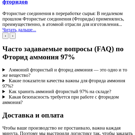
фторидов
Фтористые соединения в переработке сырья: В недалеком
прошлом Фтористые соединения (Фториды) применялись,
преимущественно, в атомной отрасли для изготовления...
Читать дальше...
‹
›
Часто задаваемые вопросы (FAQ) по
Фторид аммония 97%
Аммоний фтористый и фторид аммония — это одно и то
же вещество?
Какие показатели качества важны для фторида аммония
97%?
Как хранить аммоний фтористый 97% на складе?
Какая безопасность требуется при работе с фторидом
аммония?
Доставка и оплата
Чтобы ваше производство не простаивало, важна каждая
минута. Поэтому мы выстроили логистику так, чтобы заказать