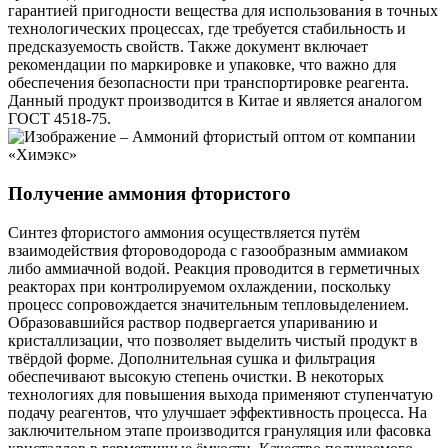
гарантией пригодности вещества для использования в точных
технологических процессах, где требуется стабильность и
предсказуемость свойств. Также документ включает
рекомендации по маркировке и упаковке, что важно для
обеспечения безопасности при транспортировке реагента.
Данный продукт производится в Китае и является аналогом
ГОСТ 4518-75.
Получение аммония фтористого
Синтез фтористого аммония осуществляется путём
взаимодействия фтороводорода с газообразным аммиаком
либо аммиачной водой. Реакция проводится в герметичных
реакторах при контролируемом охлаждении, поскольку
процесс сопровождается значительным тепловыделением.
Образовавшийся раствор подвергается упариванию и
кристаллизации, что позволяет выделить чистый продукт в
твёрдой форме. Дополнительная сушка и фильтрация
обеспечивают высокую степень очистки. В некоторых
технологиях для повышения выхода применяют ступенчатую
подачу реагентов, что улучшает эффективность процесса. На
заключительном этапе производится грануляция или фасовка