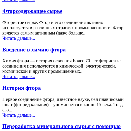
Фторсодержащее сырье
Фтористое сырье. Фтор и его соединения активно
используется в различных отраслях промышленности. Фтор
является самым активным (даже больше...
Читать дальше...
Введение в химию фтора
Химия фтора — история освоения Более 70 лет фтористые
соединения используются в химической, электрической,
космической и других промышленных...
Читать дальше...
История фтора
Первое соединение фтора, известное науке, бал плавиковый
шпат (фторид кальция) – упоминается в конце 15 века. Тогда
его...
Читать дальше...
Переработка минерального сырья с помощью