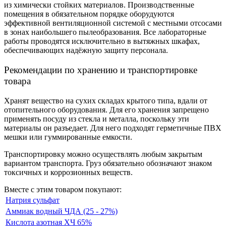
из химически стойких материалов. Производственные
помещения в обязательном порядке оборудуются
эффективной вентиляционной системой с местными отсосами
в зонах наибольшего пылеобразования. Все лабораторные
работы проводятся исключительно в вытяжных шкафах,
обеспечивающих надёжную защиту персонала.
Рекомендации по хранению и транспортировке
товара
Хранят вещество на сухих складах крытого типа, вдали от
отопительного оборудования. Для его хранения запрещено
применять посуду из стекла и металла, поскольку эти
материалы он разъедает. Для него подходят герметичные ПВХ
мешки или гуммированные емкости.
Транспортировку можно осуществлять любым закрытым
вариантом транспорта. Груз обязательно обозначают знаком
токсичных и коррозионных веществ.
Вместе с этим товаром покупают:
Натрия сульфат
Аммиак водный ЧДА (25 - 27%)
Кислота азотная ХЧ 65%