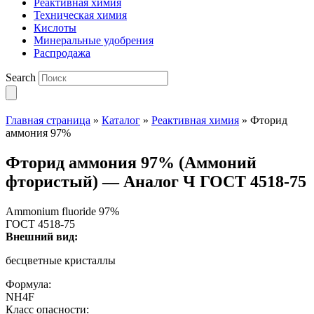
Реактивная химия
Техническая химия
Кислоты
Минеральные удобрения
Распродажа
Search
Главная страница
»
Каталог
»
Реактивная химия
»
Фторид
аммония 97%
Фторид аммония 97% (Аммоний
фтористый) — Аналог Ч ГОСТ 4518-75
Ammonium fluoride 97%
ГОСТ 4518-75
Внешний вид:
бесцветные кристаллы
Формула:
NH4F
Класс опасности: