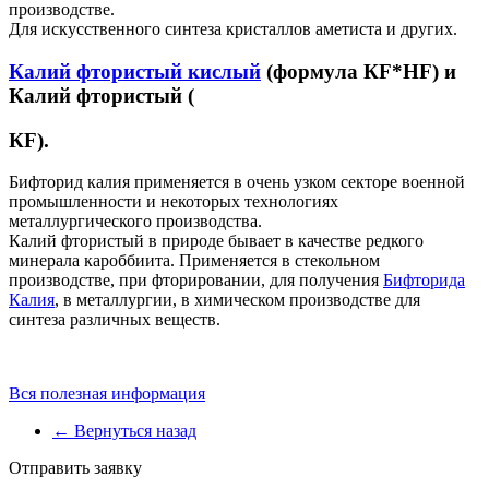
производстве.
Для искусственного синтеза кристаллов аметиста и других.
Калий фтористый кислый
(формула КF*HF) и
Калий фтористый (
КF).
Бифторид калия применяется в очень узком секторе военной
промышленности и некоторых технологиях
металлургического производства.
Калий фтористый в природе бывает в качестве редкого
минерала кароббиита. Применяется в стекольном
производстве, при фторировании, для получения
Бифторида
Калия
, в металлургии, в химическом производстве для
синтеза различных веществ.
Вся полезная информация
← Вернуться назад
Отправить заявку