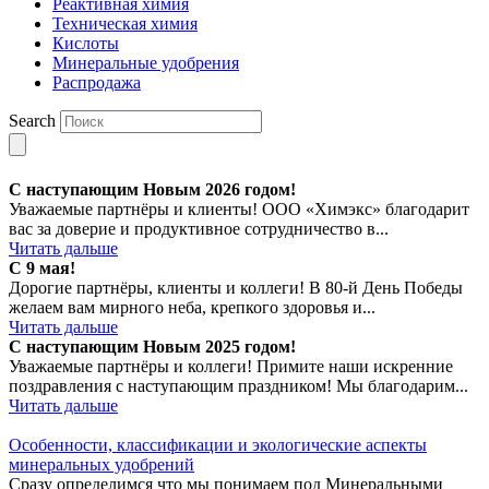
Реактивная химия
Техническая химия
Кислоты
Минеральные удобрения
Распродажа
Search
Новости
С наступающим Новым 2026 годом!
Уважаемые партнёры и клиенты! ООО «Химэкс» благодарит
вас за доверие и продуктивное сотрудничество в...
Читать дальше
С 9 мая!
Дорогие партнёры, клиенты и коллеги! В 80‑й День Победы
желаем вам мирного неба, крепкого здоровья и...
Читать дальше
С наступающим Новым 2025 годом!
Уважаемые партнёры и коллеги! Примите наши искренние
поздравления с наступающим праздником! Мы благодарим...
Читать дальше
Информация
Особенности, классификации и экологические аспекты
минеральных удобрений
Сразу определимся что мы понимаем под Минеральными