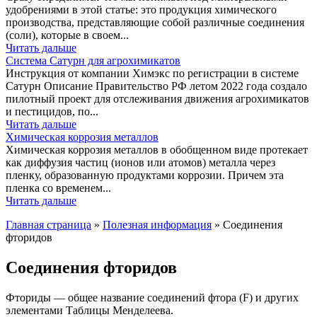
удобрениями в этой статье: это продукция химического
производства, представляющие собой различные соединения
(соли), которые в своем...
Читать дальше
Система Сатурн для агрохимикатов
Инструкция от компании Химэкс по регистрации в системе
Сатурн Описание Правительство РФ летом 2022 года создало
пилотный проект для отслеживания движения агрохимикатов
и пестицидов, по...
Читать дальше
Химическая коррозия металлов
Химическая коррозия металлов в обобщенном виде протекает
как диффузия частиц (ионов или атомов) металла через
пленку, образованную продуктами коррозии. Причем эта
пленка со временем...
Читать дальше
Главная страница
»
Полезная информация
»
Соединения
фторидов
Соединения фторидов
Фториды — общее название соединений фтора (F) и других
элементами Таблицы Менделеева.