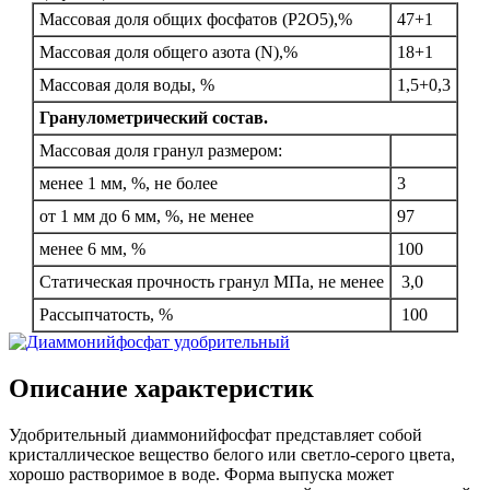
Массовая доля общих фосфатов (Р2О5),%
47+1
Массовая доля общего азота (N),%
18+1
Массовая доля воды, %
1,5+0,3
Гранулометрический состав.
Массовая доля гранул размером:
менее 1 мм, %, не более
3
от 1 мм до 6 мм, %, не менее
97
менее 6 мм, %
100
Статическая прочность гранул МПа, не менее
3,0
Рассыпчатость, %
100
Описание характеристик
Удобрительный диаммонийфосфат представляет собой
кристаллическое вещество белого или светло-серого цвета,
хорошо растворимое в воде. Форма выпуска может