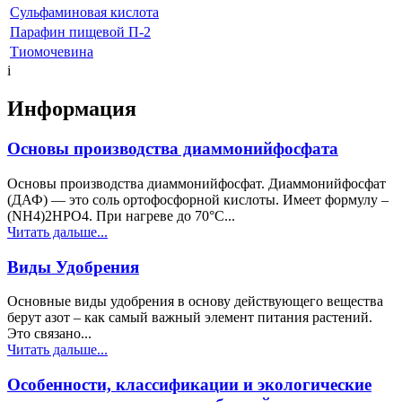
Сульфаминовая кислота
Парафин пищевой П-2
Тиомочевина
i
Информация
Основы производства диаммонийфосфата
Основы производства диаммонийфосфат. Диаммонийфосфат
(ДАФ) — это соль ортофосфорной кислоты. Имеет формулу –
(NH4)2HPO4. При нагреве до 70°С...
Читать дальше...
Виды Удобрения
Основные виды удобрения в основу действующего вещества
берут азот – как самый важный элемент питания растений.
Это связано...
Читать дальше...
Особенности, классификации и экологические