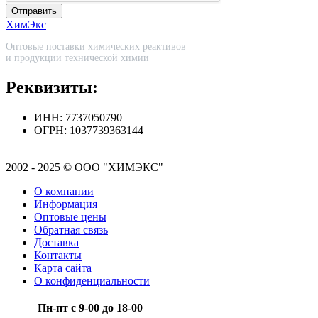
Отправить
ХимЭкс
Оптовые поставки химических реактивов
и продукции технической химии
Реквизиты:
ИНН: 7737050790
ОГРН: 1037739363144
2002 - 2025 © ООО "ХИМЭКС"
О компании
Информация
Оптовые цены
Обратная связь
Доставка
Контакты
Карта сайта
О конфиденциальности
Пн-пт с 9-00 до 18-00