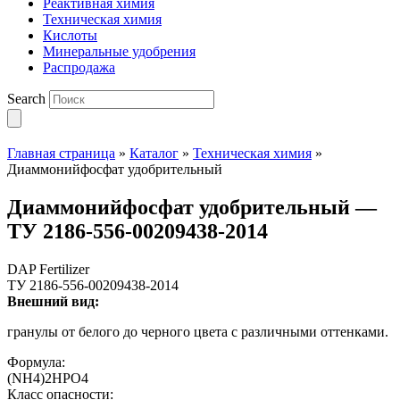
Реактивная химия
Техническая химия
Кислоты
Минеральные удобрения
Распродажа
Search
Главная страница
»
Каталог
»
Техническая химия
»
Диаммонийфосфат удобрительный
Диаммонийфосфат удобрительный —
ТУ 2186-556-00209438-2014
DAP Fertilizer
ТУ 2186-556-00209438-2014
Внешний вид:
гранулы от белого до черного цвета с различными оттенками.
Формула:
(NH4)2HPO4
Класс опасности: