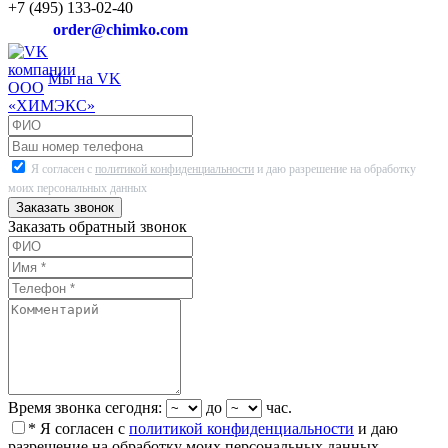
+7 (495) 133-02-40
order@chimko.com
Мы на VK
Я согласен с
политикой конфиденциальности
и даю разрешение на обработку
моих персональных данных
Заказать звонок
Заказать обратный звонок
Время звонка сегодня:
до
час.
* Я согласен с
политикой конфиденциальности
и даю
разрешение на обработку моих персональных данных