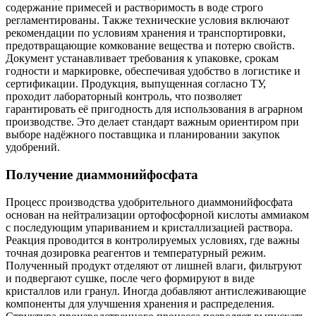
содержание примесей и растворимость в воде строго
регламентированы. Также технические условия включают
рекомендации по условиям хранения и транспортировки,
предотвращающие комкование вещества и потерю свойств.
Документ устанавливает требования к упаковке, срокам
годности и маркировке, обеспечивая удобство в логистике и
сертификации. Продукция, выпущенная согласно ТУ,
проходит лабораторный контроль, что позволяет
гарантировать её пригодность для использования в аграрном
производстве. Это делает стандарт важным ориентиром при
выборе надёжного поставщика и планировании закупок
удобрений.
Получение диаммонийфосфата
Процесс производства удобрительного диаммонийфосфата
основан на нейтрализации ортофосфорной кислоты аммиаком
с последующим упариванием и кристаллизацией раствора.
Реакция проводится в контролируемых условиях, где важны
точная дозировка реагентов и температурный режим.
Полученный продукт отделяют от лишней влаги, фильтруют
и подвергают сушке, после чего формируют в виде
кристаллов или гранул. Иногда добавляют антислеживающие
компоненты для улучшения хранения и распределения.