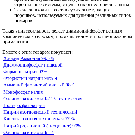
стропильные системы, с целью их огнестойкой защиты.
Также он входит в состав сухих огнетушащих
порошков, используемых для тушения различных типов
пожаров.
Такая универсальность делает диаммонийфосфат ценным
компонентом в сельском, промышленном и противопожарном
применении.
Вместе с этим товаром покупают:
Хлорид Аммония 99,5%
Диаммонийфосфат пищевой
Формиат натрия 92%
Фтористый натрий 98% Ч
Аммоний фтористый кислый 98%
Монофосфат калия
Олеиновая кислота Б-115 техническая
Полифосфат натрия
Натрий азотнокислый технический
Кислота азотная техническая 57 %
Натрий роданистый (тиоцианат) 99%
Олеиновая кислота Б-14