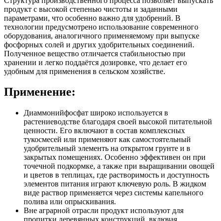
Структура производственного процесса позволяет выпускать
продукт с высокой степенью чистоты и заданными
параметрами, что особенно важно для удобрений. В
технологии предусмотрено использование современного
оборудования, аналогичного применяемому при выпуске
фосфорных солей и других удобрительных соединений.
Полученное вещество отличается стабильностью при
хранении и легко поддаётся дозировке, что делает его
удобным для применения в сельском хозяйстве.
Применение:
Диаммонийфосфат широко используется в
растениеводстве благодаря своей высокой питательной
ценности. Его включают в состав комплексных
тукосмесей или применяют как самостоятельный
удобрительный элементь на открытом грунте и в
закрытых помещениях. Особенно эффективен он при
точечной подкормке, а также при выращивании овощей
и цветов в теплицах, где растворимость и доступность
элементов питания играют ключевую роль. В жидком
виде раствор применяется через системы капельного
полива или опрыскивания.
Вне аграрной отрасли продукт используют для
пропитки деревянных конструкций, включая